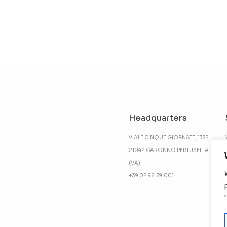
Headquarters
VIALE CINQUE GIORNATE, 1382
21042 CARONNO PERTUSELLA
(VA)
+39 02 96.59.001