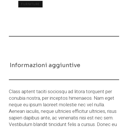
TAG:
FURNITURE
Descrizione
Informazioni aggiuntive
Class aptent taciti sociosqu ad litora torquent per
conubia nostra, per inceptos himenaeos. Nam eget
neque eu ipsum laoreet molestie nec vel nulla.
Aenean iaculis, neque ultricies efficitur ultricies, risus
sapien dapibus ante, ac venenatis nisi est nec sem.
Vestibulum blandit tincidunt felis a cursus. Donec eu