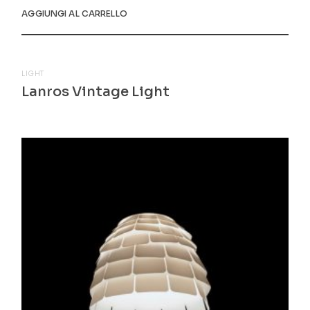
AGGIUNGI AL CARRELLO
LIGHT
Lanros Vintage Light
$
245.00