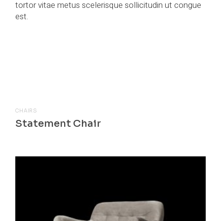
tortor vitae metus scelerisque sollicitudin ut congue
est.
Prodotti correlati
CHAIRS
Statement Chair
$
509.00