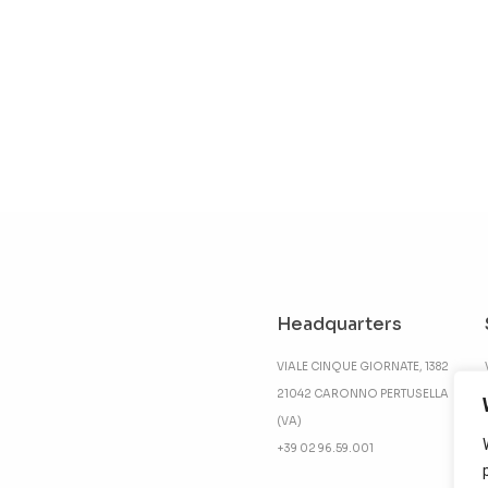
Headquarters
VIALE CINQUE GIORNATE, 1382
21042 CARONNO PERTUSELLA
(VA)
+39 02 96.59.001