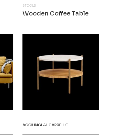
STOOLS
Wooden Coffee Table
$
513.00
AGGIUNGI AL CARRELLO