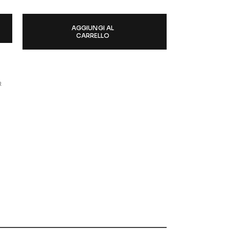
HAIR QUANTITY
AGGIUNGI AL
CARRELLO
R