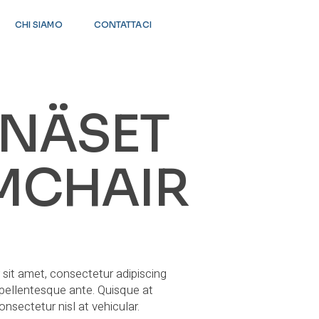
CHI SIAMO
CONTATTACI
ENÄSET
MCHAIR
sit amet, consectetur adipiscing
t pellentesque ante. Quisque at
onsectetur nisl at vehicular.