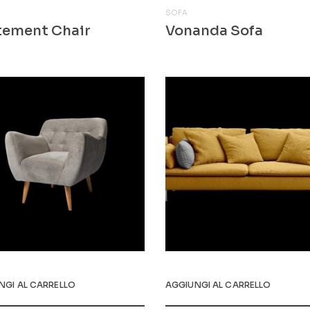
S
SOFA
tement Chair
Vonanda Sofa
00
$
681.00
NGI AL CARRELLO
AGGIUNGI AL CARRELLO