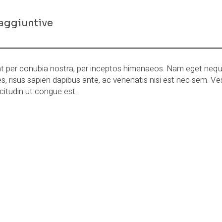
aggiuntive
ent per conubia nostra, per inceptos himenaeos. Nam eget nequ
cies, risus sapien dapibus ante, ac venenatis nisi est nec sem. Ve
citudin ut congue est.
ati