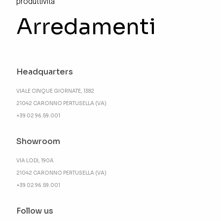
produttività
Arredamenti
Headquarters
VIALE CINQUE GIORNATE, 1382
21042 CARONNO PERTUSELLA (VA)
+39 02 96.59.001
Showroom
VIA LODI, 190A
21042 CARONNO PERTUSELLA (VA)
+39 02 96.59.001
Follow us