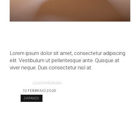
Lorem ipsum dolor sit amet, consectetur adipiscing
elit. Vestibulum ut pellentesque ante. Quisque at
viver neque. Duis consectetur nisl at.
CATEGORY:
CONTEMPORARY
DATE:
10 FEBBRAIO 2023
TAG:
JAPANDI