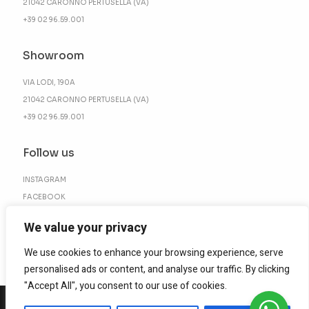
21042 CARONNO PERTUSELLA (VA)
+39 02 96.59.001
Showroom
VIA LODI, 190A
21042 CARONNO PERTUSELLA (VA)
+39 02 96.59.001
Follow us
INSTAGRAM
FACEBOOK
LINKEDIN
We value your privacy
We use cookies to enhance your browsing experience, serve
personalised ads or content, and analyse our traffic. By clicking
"Accept All", you consent to our use of cookies.