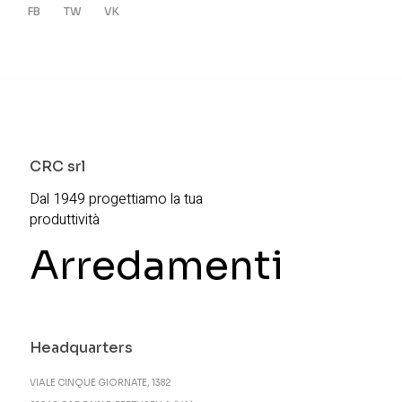
FB
TW
VK
CRC srl
Dal 1949 progettiamo la tua
produttività
Arredamenti
Headquarters
VIALE CINQUE GIORNATE, 1382