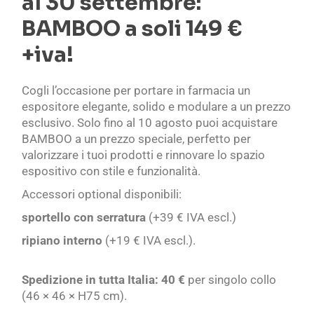
al 30 settembre:
BAMBOO a soli 149 €
+iva!
Cogli l’occasione per portare in farmacia un
espositore elegante, solido e modulare a un prezzo
esclusivo. Solo fino al 10 agosto puoi acquistare
BAMBOO a un prezzo speciale, perfetto per
valorizzare i tuoi prodotti e rinnovare lo spazio
espositivo con stile e funzionalità.
Accessori optional disponibili:
sportello con serratura
(+39 € IVA escl.)
ripiano interno
(+19 € IVA escl.).
Spedizione in tutta Italia: 40 €
per singolo collo
(46 × 46 × H75 cm).