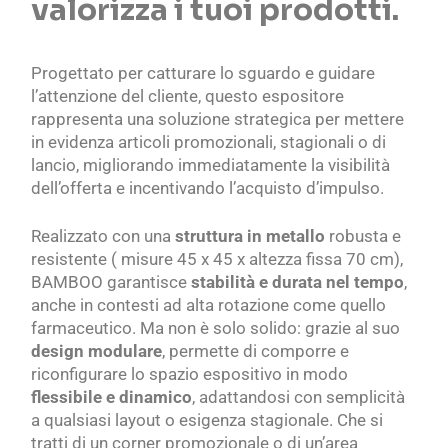
valorizza i tuoi prodotti.
Progettato per catturare lo sguardo e guidare
l’attenzione del cliente, questo espositore
rappresenta una soluzione strategica per mettere
in evidenza articoli promozionali, stagionali o di
lancio, migliorando immediatamente la visibilità
dell’offerta e incentivando l’acquisto d’impulso.
Realizzato con una
struttura in metallo
robusta e
resistente ( misure 45 x 45 x altezza fissa 70 cm),
BAMBOO garantisce
stabilità e durata nel tempo
,
anche in contesti ad alta rotazione come quello
farmaceutico. Ma non è solo solido: grazie al suo
design modulare
, permette di comporre e
riconfigurare lo spazio espositivo in modo
flessibile e dinamico
, adattandosi con semplicità
a qualsiasi layout o esigenza stagionale. Che si
tratti di un corner promozionale o di un’area